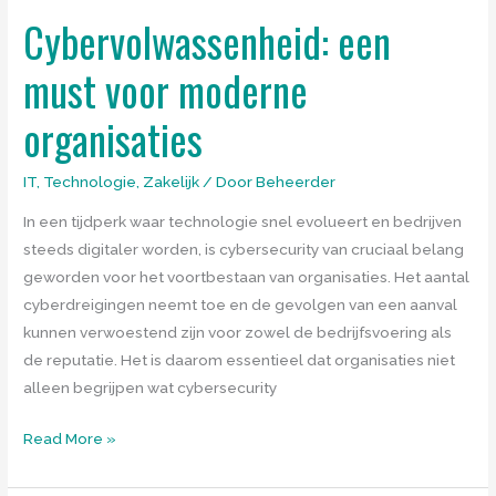
Cybervolwassenheid: een
must voor moderne
organisaties
IT
,
Technologie
,
Zakelijk
/ Door
Beheerder
In een tijdperk waar technologie snel evolueert en bedrijven
steeds digitaler worden, is cybersecurity van cruciaal belang
geworden voor het voortbestaan van organisaties. Het aantal
cyberdreigingen neemt toe en de gevolgen van een aanval
kunnen verwoestend zijn voor zowel de bedrijfsvoering als
de reputatie. Het is daarom essentieel dat organisaties niet
alleen begrijpen wat cybersecurity
Cybervolwassenheid:
Read More »
een
must